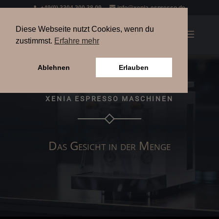
+49(0) 3304 200 38 09
info@xenia-espresso.de
Diese Webseite nutzt Cookies, wenn du
zustimmst.
Erfahre mehr
Ablehnen
Erlauben
XENIA ESPRESSO MASCHINEN
Das Gesicht in der Menge