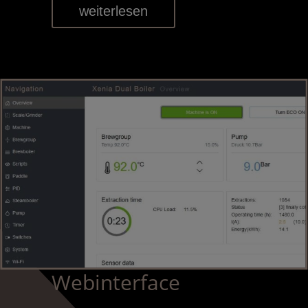
weiterlesen
Webinterface