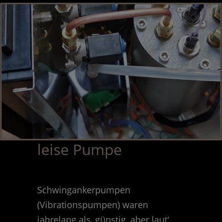
leise Pumpe
Schwingankerpumpen
(Vibrationspumpen) waren
jahrelang als ‚günstig, aber laut‘