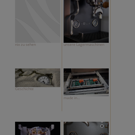
nix zu sehen
unsere Lagermaschinen
Geschichte
made in...