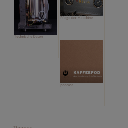
Pflege der Maschine
Technische Daten
podcast
Themen