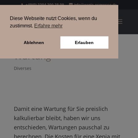
+49(0) 3304 200 38 09
info@xenia-espresso.de
Diese Webseite nutzt Cookies, wenn du
zustimmst.
Erfahre mehr
Ablehnen
Erlauben
Wartung
Diverses
Damit eine Wartung für Sie preislich
kalkulierbar bleibt, haben wir uns
entschieden, Wartungen pauschal zu
berechnen. Die Kosten für eine Xenia mit