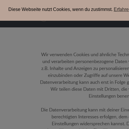
+49(0) 3304 200 38 09
info@xenia-espresso.de
Diese Webseite nutzt Cookies, wenn du zustimmst.
Erfahr
uns