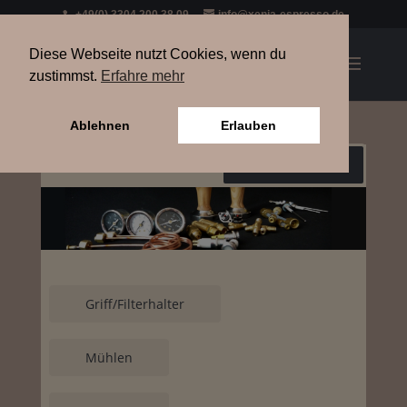
+49(0) 3304 200 38 09
info@xenia-espresso.de
Diese Webseite nutzt Cookies, wenn du
zustimmst.
Erfahre mehr
Ablehnen
Erlauben
Warenkorb
Griff/Filterhalter
Mühlen