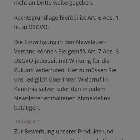
nicht an Dritte weitergegeben.
Rechtsgrundlage hierbei ist Art. 6 Abs. 1
lit. a) DSGVO.
Die Einwilligung in den Newsletter-
Versand können Sie gemäß Art. 7 Abs. 3
DSGVO jederzeit mit Wirkung für die
Zukunft widerrufen. Hierzu müssen Sie
uns lediglich über Ihren Widerruf in
Kenntnis setzen oder den in jedem
Newsletter enthaltenen Abmeldelink
betätigen.
Instagram
Zur Bewerbung unserer Produkte und