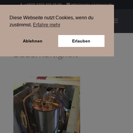
+49(0) 3304 200 38 09
info@xenia-espresso.de
Diese Webseite nutzt Cookies, wenn du
zustimmst.
Erfahre mehr
Ablehnen
Erlauben
Dauerhaftigkeit