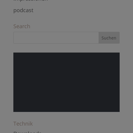
podcast
Search
Technik