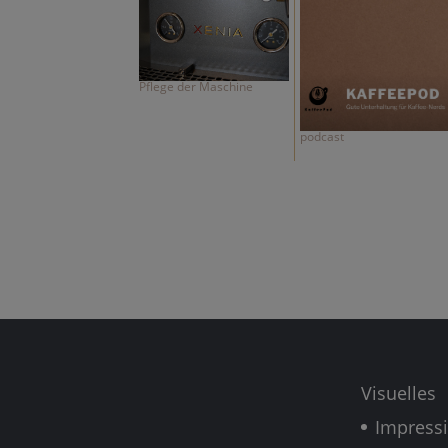
Pflege der Maschine
podcast
Visuelles
Impress