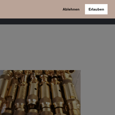
Ablehnen
Erlauben
pport
Kontakt
Datenschutzerklärung