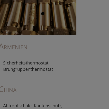
Armenien
Sicherheitsthermostat
Brühgruppenthermostat
China
Abtropfschale, Kantenschutz,