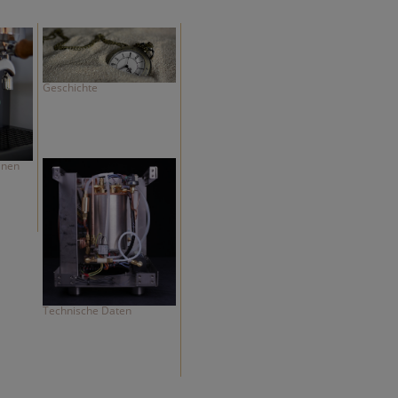
Geschichte
inen
Technische Daten