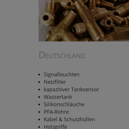
Deutschland
Signalleuchten
Netzfilter
kapazitiver Tanksensor
Wassertank
Silikonschläuche
PFA-Rohre
Kabel & Schutzhüllen
Holzgriffe