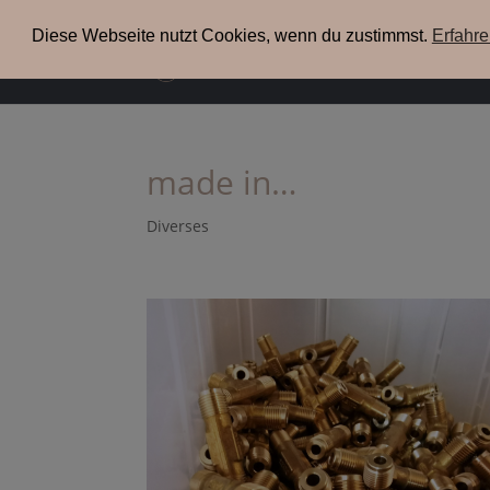
+49(0) 3304 200 38 09
info@xenia-espresso.de
Diese Webseite nutzt Cookies, wenn du zustimmst.
Erfahr
uns
made in…
Diverses