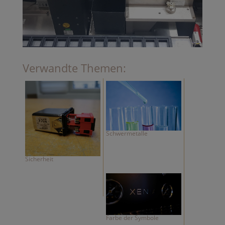
Verwandte Themen:
Schwermetalle
Sicherheit
Farbe der Symbole