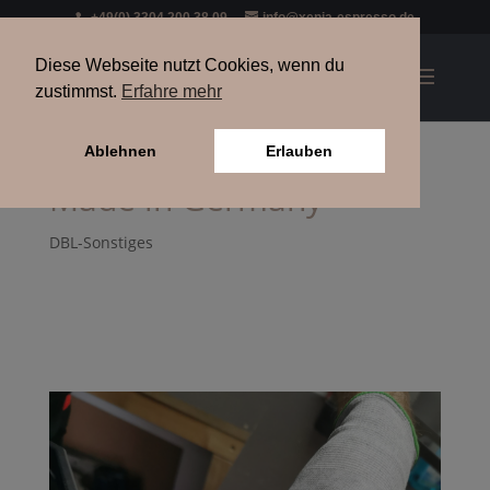
+49(0) 3304 200 38 09
info@xenia-espresso.de
Diese Webseite nutzt Cookies, wenn du
zustimmst.
Erfahre mehr
Ablehnen
Erlauben
Made in Germany
DBL-Sonstiges