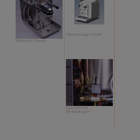
Abmessungen Xenia
Edelstahl-Chassis
hydraulische
Verbindungen