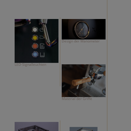
Design der Manometer
LED-Signalleuchten
Material der Griffe