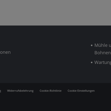
Mühle 
ionen
Bohnen
Wartun
g
Widerrufsbelehrung
Cookie-Richtlinie
Cookie Einstellungen