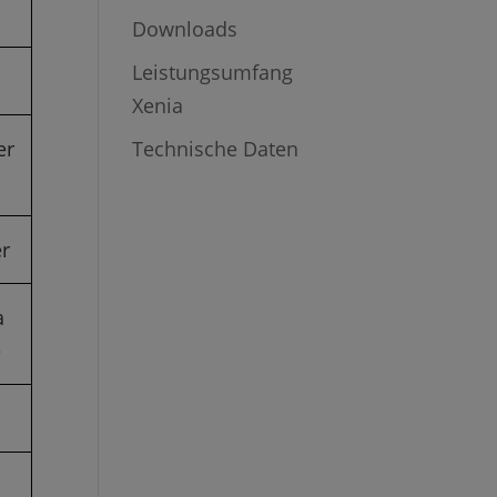
Downloads
Leistungsumfang
Xenia
Technische Daten
er
er
a
e