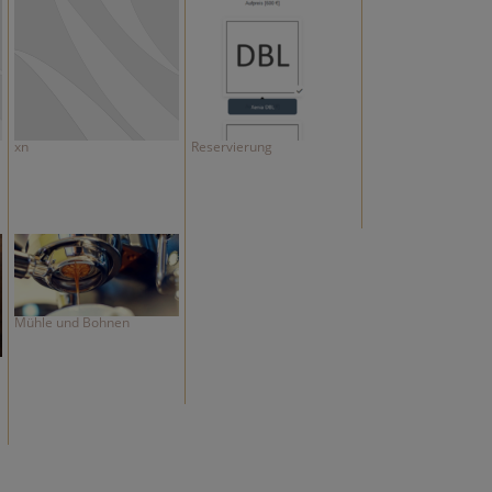
xn
Reservierung
Mühle und Bohnen