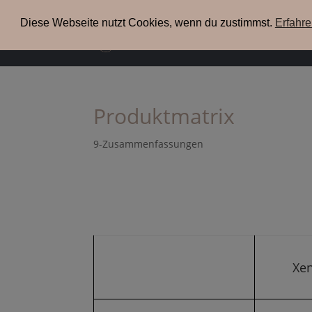
+49(0) 3304 200 38 09
info@xenia-espresso.de
Diese Webseite nutzt Cookies, wenn du zustimmst.
Erfahr
uns
Produktmatrix
9-Zusammenfassungen
Xen