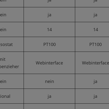
ein
ja
ja
ein
14
14
sostat
PT100
PT100
mit
Webinterface
Webinterfac
benzieher
ein
nein
ja
ional
ja
ja