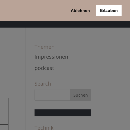
Ablehnen
Erlauben
pport
Kontakt
Datenschutzerklärung
Themen
Impressionen
podcast
Search
Technik