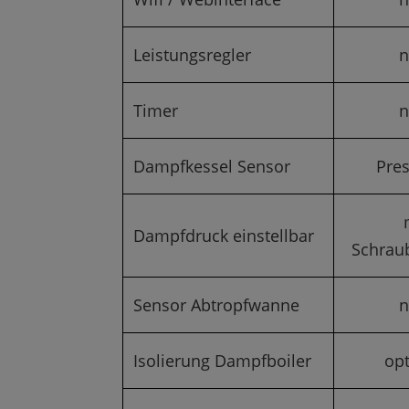
Leistungsregler
n
Timer
n
Dampfkessel Sensor
Pres
Dampfdruck einstellbar
Schrau
Sensor Abtropfwanne
n
Isolierung Dampfboiler
opt