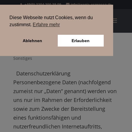
+49(0) 3304 200 38 09
info@xenia-espresso.de
Diese Webseite nutzt Cookies, wenn du
zustimmst.
Erfahre mehr
Ablehnen
Erlauben
Datenschutzerklärung
Sonstiges
Datenschutzerklärung
Personenbezogene Daten (nachfolgend
zumeist nur „Daten“ genannt) werden von
uns nur im Rahmen der Erforderlichkeit
sowie zum Zwecke der Bereitstellung
eines funktionsfähigen und
nutzerfreundlichen Internetauftritts,