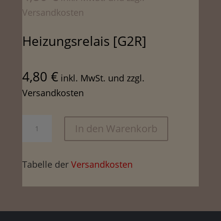
Versandkosten
Heizungsrelais [G2R]
4,80
€
inkl. MwSt. und zzgl.
Versandkosten
Heizungsrelais
In den Warenkorb
[G2R]
Menge
Tabelle der
Versandkosten