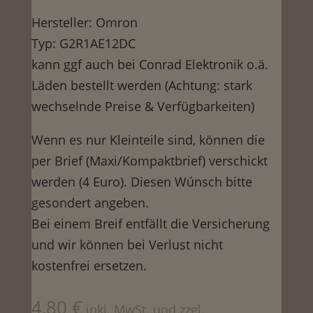
Hersteller: Omron
Typ: G2R1AE12DC
kann ggf auch bei Conrad Elektronik o.ä.
Läden bestellt werden (Achtung: stark
wechselnde Preise & Verfügbarkeiten)
Wenn es nur Kleinteile sind, können die
per Brief (Maxi/Kompaktbrief) verschickt
werden (4 Euro). Diesen Wúnsch bitte
gesondert angeben.
Bei einem Breif entfällt die Versicherung
und wir können bei Verlust nicht
kostenfrei ersetzen.
4,80
€
inkl. MwSt. und zzgl.