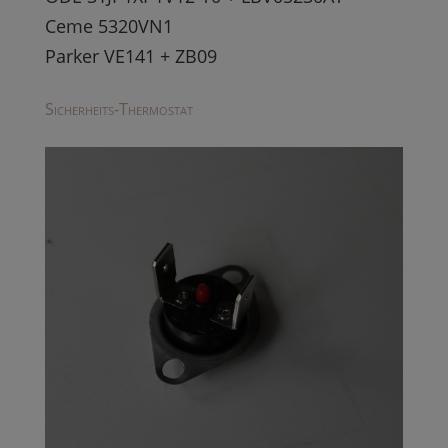
Ceme 5320VN1
Parker VE141 + ZB09
Sicherheits-Thermostat