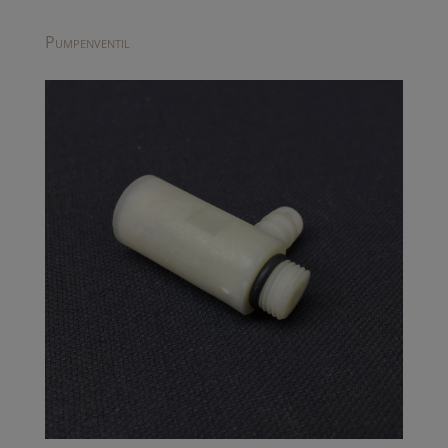
Pumpenventil