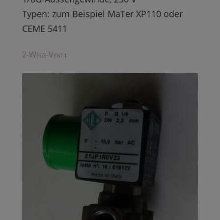
Typen: zum Beispiel MaTer XP110 oder
CEME 5411
2-Wege-Ventil