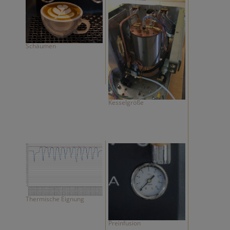
Schäumen
Kesselgröße
Thermische Eignung
Preinfusion