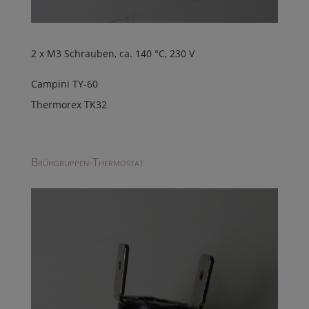
2 x M3 Schrauben, ca. 140 °C, 230 V
Campini TY-60
Thermorex TK32
Brühgruppen-Thermostat