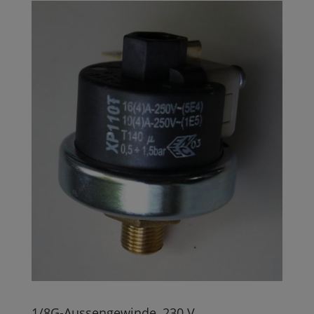
1/8G-Aussengewinde, 230 V