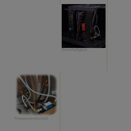
Dauerhaftigkeit
Festwasseranschluß