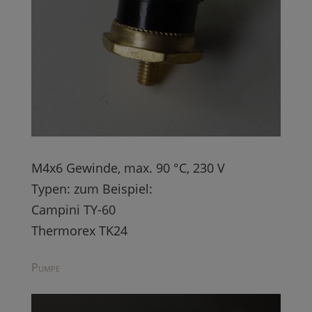
M4x6 Gewinde, max. 90 °C, 230 V
Typen: zum Beispiel:
Campini TY-60
Thermorex TK24
Pumpe