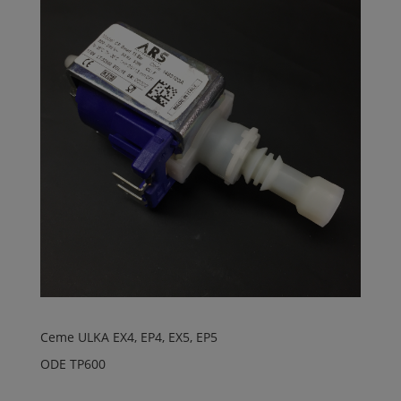
Ceme ULKA EX4, EP4, EX5, EP5
ODE TP600