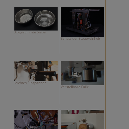
Abgestimmte Siebe
Schutz der Steuereinheit
leichtes Einspannen
Verstellbare Füße