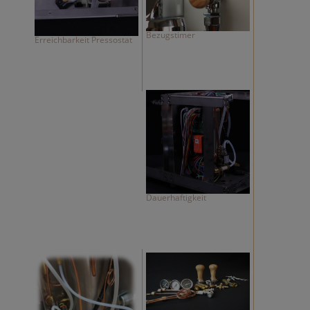
Bezugstimer
Erreichbarkeit Pressostat
Dauerhaftigkeit