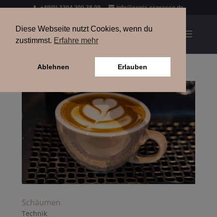
+49(0) 3304 200 38 09
info@xenia-espresso.de
Diese Webseite nutzt Cookies, wenn du
zustimmst.
Erfahre mehr
Ablehnen
Erlauben
Schäumen
Technik