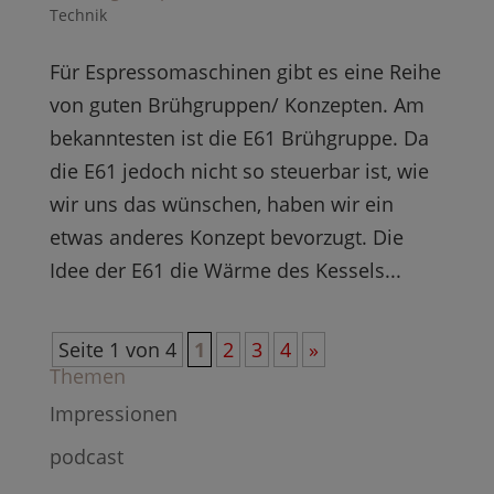
Technik
Für Espressomaschinen gibt es eine Reihe
von guten Brühgruppen/ Konzepten. Am
bekanntesten ist die E61 Brühgruppe. Da
die E61 jedoch nicht so steuerbar ist, wie
wir uns das wünschen, haben wir ein
etwas anderes Konzept bevorzugt. Die
Idee der E61 die Wärme des Kessels...
Seite 1 von 4
1
2
3
4
»
Themen
Impressionen
podcast