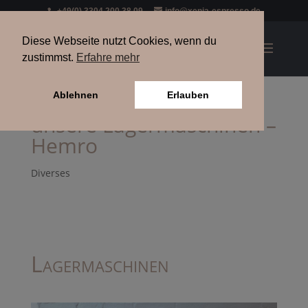
+49(0) 3304 200 38 09
info@xenia-espresso.de
Diese Webseite nutzt Cookies, wenn du
zustimmst.
Erfahre mehr
Ablehnen
Erlauben
unsere Lagermaschinen –
Hemro
Diverses
Lagermaschinen