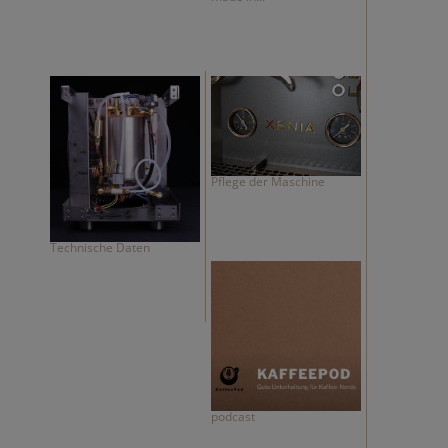
Pflege der Maschine
Technische Daten
podcast