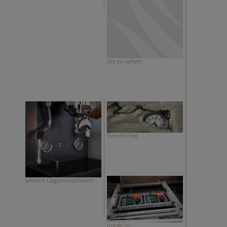
nix zu sehen
Geschichte
unsere Lagermaschinen
made in...