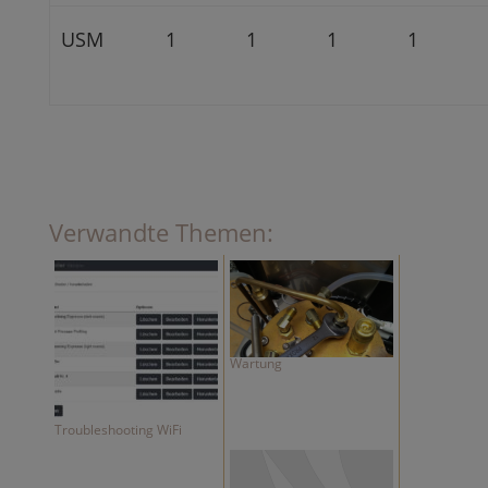
USM
1
1
1
1
Verwandte Themen:
Wartung
Troubleshooting WiFi