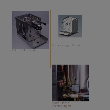
Abmessungen Xenia
Edelstahl-Chassis
hydraulische
Verbindungen