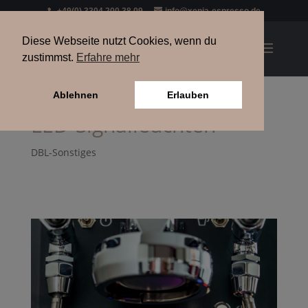
+49(0) 3304 200 38 09
info@xenia-espresso.de
Diese Webseite nutzt Cookies, wenn du
zustimmst.
Erfahre mehr
Ablehnen
Erlauben
LED-Signalleuchten
DBL-Sonstiges