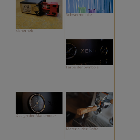
Schwermetalle
Sicherheit
Farbe der Symbole
Design der Manometer
Material der Griffe