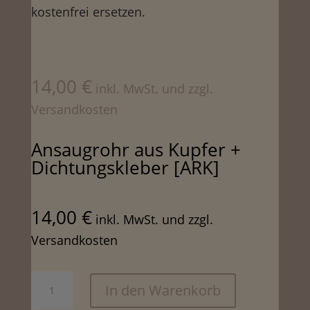
kostenfrei ersetzen.
14,00
€
inkl. MwSt. und zzgl.
Versandkosten
Ansaugrohr aus Kupfer +
Dichtungskleber [ARK]
14,00
€
inkl. MwSt. und zzgl.
Versandkosten
Ansaugrohr
In den Warenkorb
aus