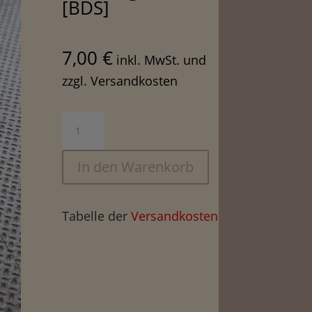
[BDS]
7,00
€
inkl. MwSt. und
zzgl. Versandkosten
Brühgruppen
Dichtung,
Silikon
In den Warenkorb
[BDS]
Menge
Tabelle der
Versandkosten