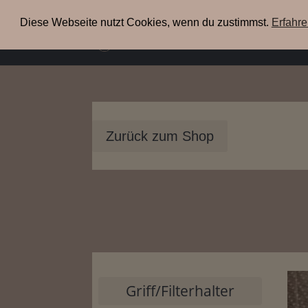
+49(0) 3304 200 38 09
info@xenia-espresso.de
Diese Webseite nutzt Cookies, wenn du zustimmst.
Erfahr
uns
Zurück zum Shop
Griff/Filterhalter