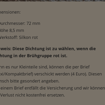
ensionen:
Durchmesser: 72 mm
Höhe 8,5 mm
erkstoff: Silkon rot
weis: Diese Dichtung ist zu wählen, wenn die
htung in der Brühgruppe rot ist.
n es nur Kleinteile sind, können die per Brief
xi/Kompaktbrief) verschickt werden (4 Euro). Diesen
sch bitte gesondert angeben.
 einem Brief entfällt die Versicherung und wir können
 Verlust nicht kostenfrei ersetzen.