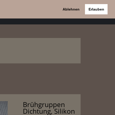
Ablehnen
Erlauben
pport
Kontakt
Datenschutzerklärung
Brühgruppen
Dichtung, Silikon