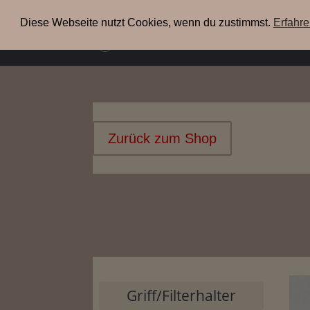
+49(0) 3304 200 38 09
info@xenia-espresso.de
Diese Webseite nutzt Cookies, wenn du zustimmst.
Erfahr
uns
Zurück zum Shop
Griff/Filterhalter