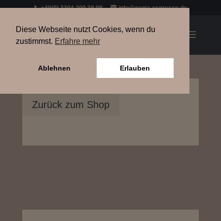
+49(0) 3304 200 38 09
info@xenia-espresso.de
Diese Webseite nutzt Cookies, wenn du
zustimmst.
Erfahre mehr
Ablehnen
Erlauben
Zurück zum Shop
Mühle X55, schwarz