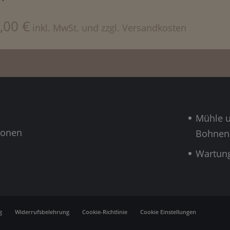
,00
€
inkl. MwSt. und zzgl. Versandkosten
Mühle 
ionen
Bohnen
Wartun
g
Widerrufsbelehrung
Cookie-Richtlinie
Cookie Einstellungen