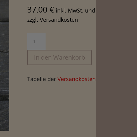
37,00
€
inkl. MwSt. und
zzgl. Versandkosten
Siebträgerkopf,
eckig,
2er
In den Warenkorb
Menge
Tabelle der
Versandkosten