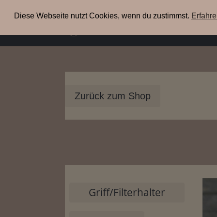
+49(0) 3304 200 38 09
info@xenia-espresso.de
Diese Webseite nutzt Cookies, wenn du zustimmst.
Erfahr
uns
Zurück zum Shop
Griff/Filterhalter