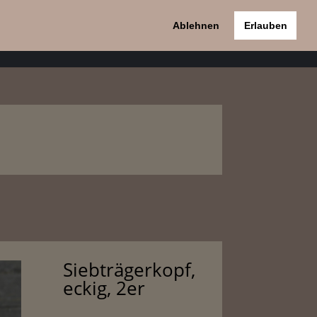
Ablehnen
Erlauben
pport
Kontakt
Datenschutzerklärung
Siebträgerkopf,
eckig, 2er