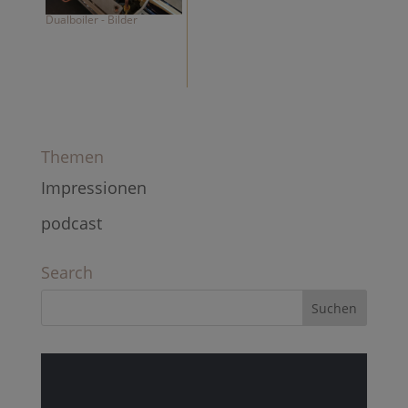
Dualboiler - Bilder
Themen
Impressionen
podcast
Search