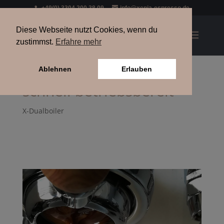
+49(0) 3304 200 38 09
info@xenia-espresso.de
Diese Webseite nutzt Cookies, wenn du
zustimmst.
Erfahre mehr
Ablehnen
Erlauben
schnell betriebsbereit
X-Dualboiler