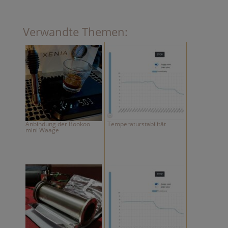
Verwandte Themen:
Anbindung der Bookoo
Temperaturstabilität
mini Waage