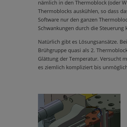
nämlich in den Thermoblock (oder Wä
Thermoblocks auskühlen, so dass da
Software nur den ganzen Thermoblock
Schwankungen durch die Steuerung ko
Natürlich gibt es Lösungsansätze. Be
Brühgruppe quasi als 2. Thermoblock
Glättung der Temperatur. Versucht m
es ziemlich kompliziert bis unmöglic