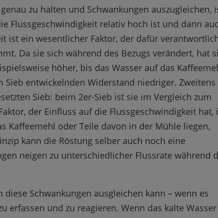
genau zu halten und Schwankungen auszugleichen, i
ie Flussgeschwindigkeit relativ hoch ist und dann au
t ist ein wesentlicher Faktor, der dafür verantwortlic
mt. Da sie sich während des Bezugs verändert, hat s
beispielsweise höher, bis das Wasser auf das Kaffeeme
im Sieb entwickelnden Widerstand niedriger. Zweitens
esetzten Sieb: beim 2er-Sieb ist sie im Vergleich zum
Faktor, der Einfluss auf die Flussgeschwindigkeit hat, 
s Kaffeemehl oder Teile davon in der Mühle liegen,
rinzip kann die Röstung selber auch noch eine
ngen neigen zu unterschiedlicher Flussrate während 
 diese Schwankungen ausgleichen kann – wenn es
 zu erfassen und zu reagieren. Wenn das kalte Wasser