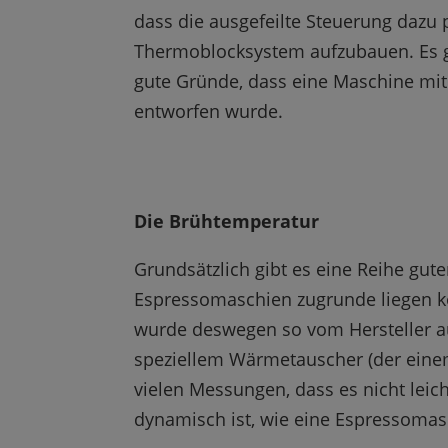
dass die ausgefeilte Steuerung dazu p
Thermoblocksystem aufzubauen. Es g
gute Gründe, dass eine Maschine mit
entworfen wurde.
Die Brühtemperatur
Grundsätzlich gibt es eine Reihe gut
Espressomaschien zugrunde liegen kö
wurde deswegen so vom Hersteller au
speziellem Wärmetauscher (der einem
vielen Messungen, dass es nicht leich
dynamisch ist, wie eine Espressoma