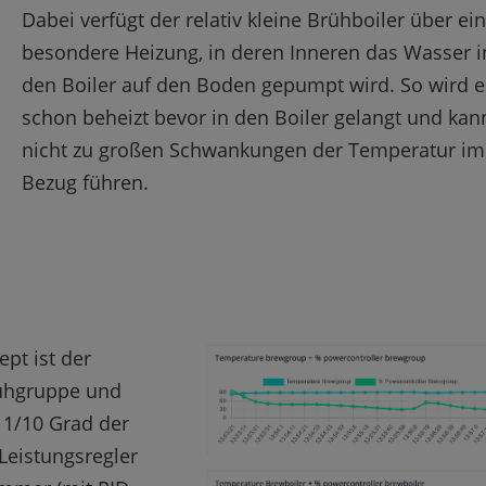
Dabei verfügt der relativ kleine Brühboiler über ei
besondere Heizung, in deren Inneren das Wasser i
den Boiler auf den Boden gepumpt wird. So wird e
schon beheizt bevor in den Boiler gelangt und kan
nicht zu großen Schwankungen der Temperatur im
Bezug führen.
pt ist der
rühgruppe und
 1/10 Grad der
Leistungsregler