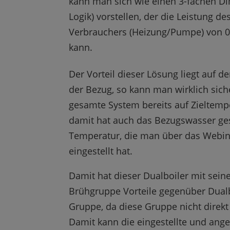
kann man sich wie einen 3-fachen Di
Logik) vorstellen, der die Leistung de
Verbrauchers (Heizung/Pumpe) von 0
kann.
Der Vorteil dieser Lösung liegt auf d
der Bezug, so kann man wirklich sich
gesamte System bereits auf Zieltempe
damit hat auch das Bezugswasser ges
Temperatur, die man über das Webin
eingestellt hat.
Damit hat dieser Dualboiler mit sein
Brühgruppe Vorteile gegenüber Dualb
Gruppe, da diese Gruppe nicht direkt
Damit kann die eingestellte und ange