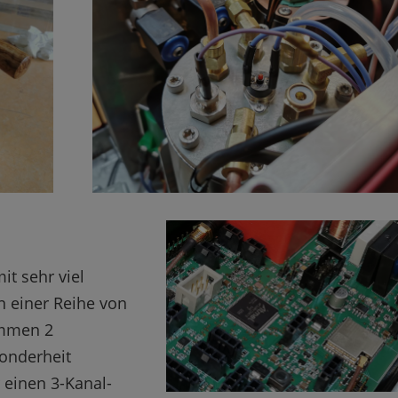
it sehr viel
n einer Reihe von
ommen 2
onderheit
 einen 3-Kanal-