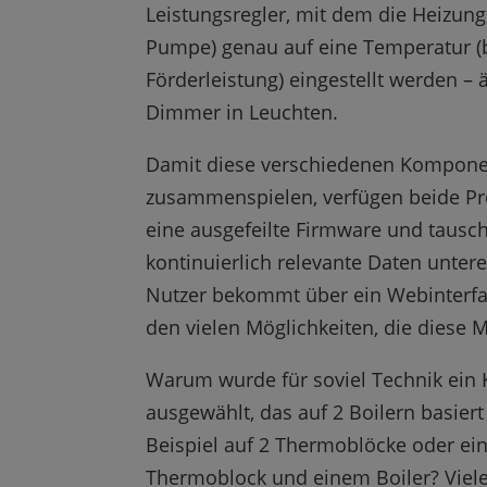
Leistungsregler, mit dem die Heizung
Pumpe) genau auf eine Temperatur (
Förderleistung) eingestellt werden –
Dimmer in Leuchten.
Damit diese verschiedenen Kompone
zusammenspielen, verfügen beide Pr
eine ausgefeilte Firmware und tausc
kontinuierlich relevante Daten unter
Nutzer bekommt über ein Webinterf
den vielen Möglichkeiten, die diese M
Warum wurde für soviel Technik ein
ausgewählt, das auf 2 Boilern basier
Beispiel auf 2 Thermoblöcke oder e
Thermoblock und einem Boiler? Viel