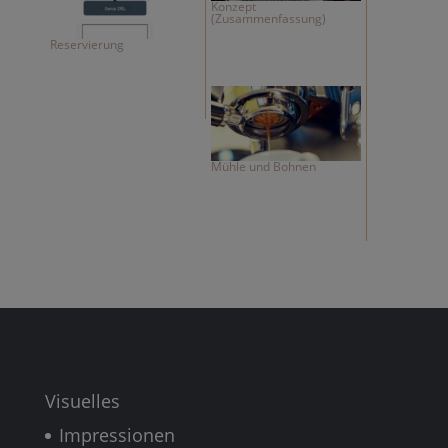
Konzept
(Zusammenfassung)
Reservierung
Mühle und Bohnen
Visuelles
Impressionen