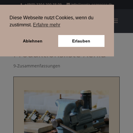
+49(0) 3304 200 38 09
info@xenia-espresso.de
Diese Webseite nutzt Cookies, wenn du
zustimmst.
Erfahre mehr
Ablehnen
Erlauben
Produktionsliste Xenia
9-Zusammenfassungen