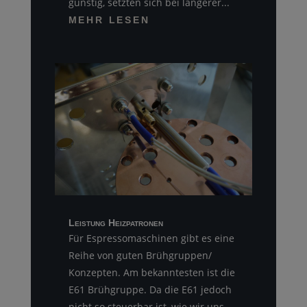
günstig, setzten sich bei längerer...
MEHR LESEN
Leistung Heizpatronen
Für Espressomaschinen gibt es eine
Reihe von guten Brühgruppen/
Konzepten. Am bekanntesten ist die
E61 Brühgruppe. Da die E61 jedoch
nicht so steuerbar ist, wie wir uns