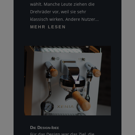
wählt. Manche Leute ziehen die
Drehräder vor, weil sie sehr
klassisch wirken. Andere Nutzer...
MEHR LESEN
Die Design-Idee
Für das Design war das Ziel, die