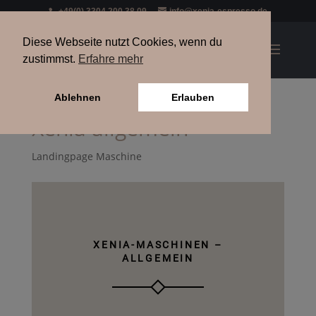
+49(0) 3304 200 38 09
info@xenia-espresso.de
Diese Webseite nutzt Cookies, wenn du
zustimmst.
Erfahre mehr
Ablehnen
Erlauben
Xenia allgemein
Landingpage Maschine
XENIA-MASCHINEN –
ALLGEMEIN